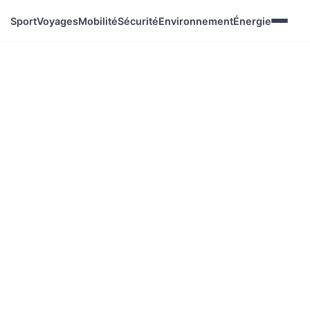
Sport
Voyages
Mobilité
Sécurité
Environnement
Énergie