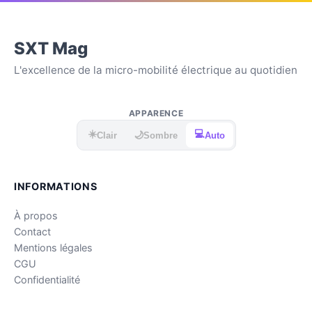
SXT Mag
L'excellence de la micro-mobilité électrique au quotidien
APPARENCE
☀️
💻
🌙
Clair
Sombre
Auto
INFORMATIONS
À propos
Contact
Mentions légales
CGU
Confidentialité