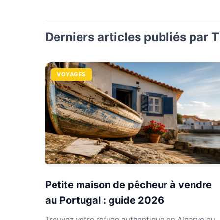
Derniers articles publiés par
VOYAGES
Petite maison de pêcheur à vendre
au Portugal : guide 2026
Trouvez votre refuge authentique en Algarve ou