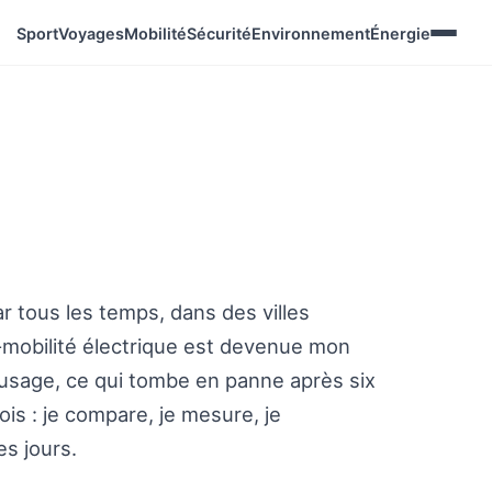
Sport
Voyages
Mobilité
Sécurité
Environnement
Énergie
ar tous les temps, dans des villes
-mobilité électrique est devenue mon
'usage, ce qui tombe en panne après six
ois : je compare, je mesure, je
es jours.