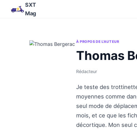
SXT
Mag
À PROPOS DE L'AUTEUR
Thomas B
Rédacteur
Je teste des trottinett
moyennes comme dans Pa
seul mode de déplaceme
mois, et ce que les fic
décortique. Mon seul cri