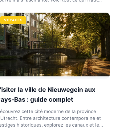
avo...
VOYAGES
isiter la ville de Nieuwegein aux
ays-Bas : guide complet
écouvrez cette cité moderne de la province
'Utrecht. Entre architecture contemporaine et
estiges historiques, explorez les canaux et le
ort Vreeswijk.