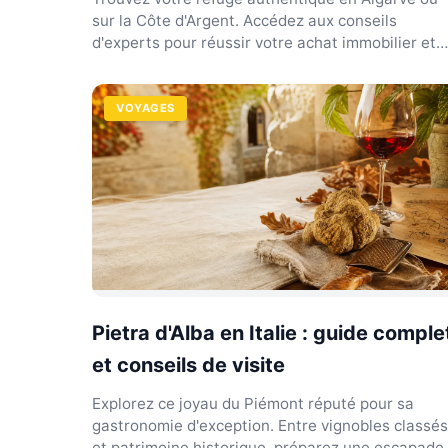
sur la Côte d'Argent. Accédez aux conseils
d'experts pour réussir votre achat immobilier et
viser 8 % de ren...
VOYAGES
Pietra d'Alba en Italie : guide comple
et conseils de visite
Explorez ce joyau du Piémont réputé pour sa
gastronomie d'exception. Entre vignobles classés
et patrimoine historique, préparez une escapade