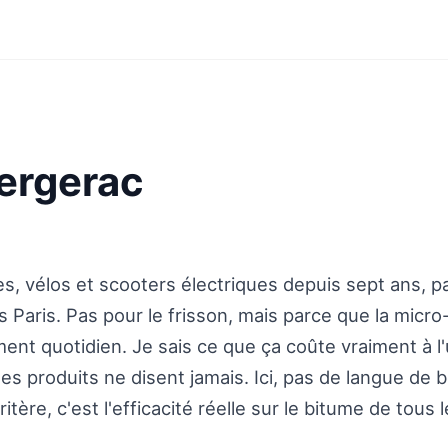
ergerac
es, vélos et scooters électriques depuis sept ans, p
ris. Pas pour le frisson, mais parce que la micro
nt quotidien. Je sais ce que ça coûte vraiment à l
hes produits ne disent jamais. Ici, pas de langue de b
tère, c'est l'efficacité réelle sur le bitume de tous l