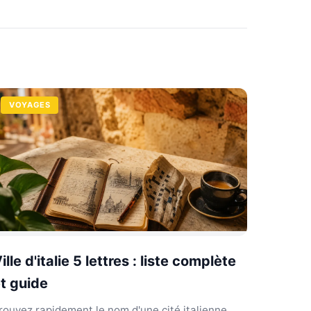
VOYAGES
ille d'italie 5 lettres : liste complète
t guide
rouvez rapidement le nom d'une cité italienne