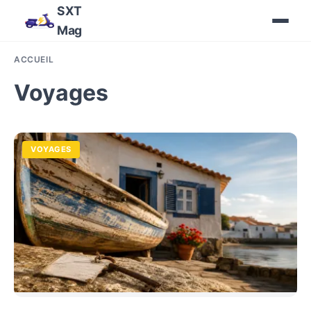
SXT
Mag
ACCUEIL
Voyages
VOYAGES