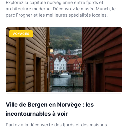
Explorez la capitale norvégienne entre fjords et
architecture moderne. Découvrez le musée Munch, le
parc Frogner et les meilleures spécialités locales.
VOYAGES
Ville de Bergen en Norvège : les
incontournables à voir
Partez à la découverte des fjords et des maisons