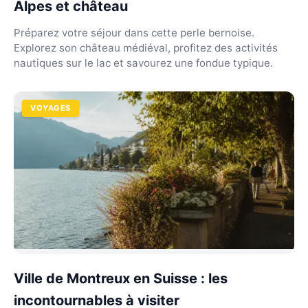
Alpes et château
Préparez votre séjour dans cette perle bernoise.
Explorez son château médiéval, profitez des activités
nautiques sur le lac et savourez une fondue typique.
VOYAGES
Ville de Montreux en Suisse : les
incontournables à visiter