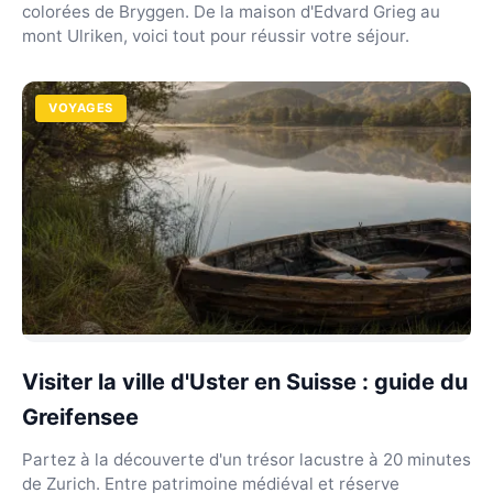
colorées de Bryggen. De la maison d'Edvard Grieg au
mont Ulriken, voici tout pour réussir votre séjour.
VOYAGES
Visiter la ville d'Uster en Suisse : guide du
Greifensee
Partez à la découverte d'un trésor lacustre à 20 minutes
de Zurich. Entre patrimoine médiéval et réserve