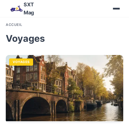
SXT
Mag
ACCUEIL
Voyages
VOYAGES