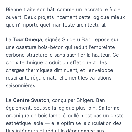
Bienne traite son bâti comme un laboratoire à ciel
ouvert. Deux projets incarnent cette logique mieux
que n'importe quel manifeste architectural.
La
Tour Omega
, signée Shigeru Ban, repose sur
une ossature bois-béton qui réduit l'empreinte
carbone structurelle sans sacrifier la hauteur. Ce
choix technique produit un effet direct : les
charges thermiques diminuent, et l'enveloppe
respirante régule naturellement les variations
saisonnières.
Le
Centre Swatch
, conçu par Shigeru Ban
également, pousse la logique plus loin. Sa forme
organique en bois lamellé-collé n'est pas un geste
esthétique isolé — elle optimise la circulation des
flux intérieurs et réduit la dépendance aux