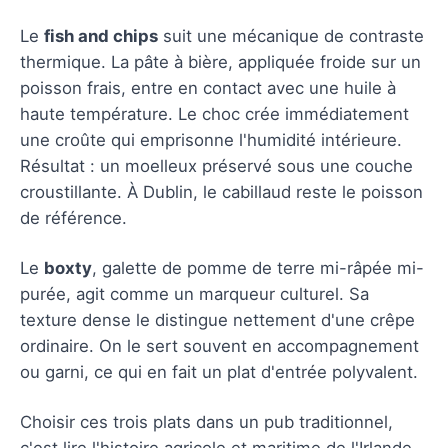
Le
fish and chips
suit une mécanique de contraste
thermique. La pâte à bière, appliquée froide sur un
poisson frais, entre en contact avec une huile à
haute température. Le choc crée immédiatement
une croûte qui emprisonne l'humidité intérieure.
Résultat : un moelleux préservé sous une couche
croustillante. À Dublin, le cabillaud reste le poisson
de référence.
Le
boxty
, galette de pomme de terre mi-râpée mi-
purée, agit comme un marqueur culturel. Sa
texture dense le distingue nettement d'une crêpe
ordinaire. On le sert souvent en accompagnement
ou garni, ce qui en fait un plat d'entrée polyvalent.
Choisir ces trois plats dans un pub traditionnel,
c'est lire l'histoire agricole et maritime de l'Irlande