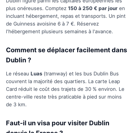
Dublin figure parmi les capitales européennes les
plus onéreuses. Comptez
150 à 250 € par jour
en
incluant hébergement, repas et transports. Un pint
de Guinness avoisine 6 à 7 €. Réservez
l'hébergement plusieurs semaines à l'avance.
Comment se déplacer facilement dans
Dublin ?
Le réseau
Luas
(tramway) et les bus Dublin Bus
couvrent la majorité des quartiers. La carte Leap
Card réduit le coût des trajets de 30 % environ. Le
centre-ville reste très praticable à pied sur moins
de 3 km.
Faut-il un visa pour visiter Dublin
depuis la France ?