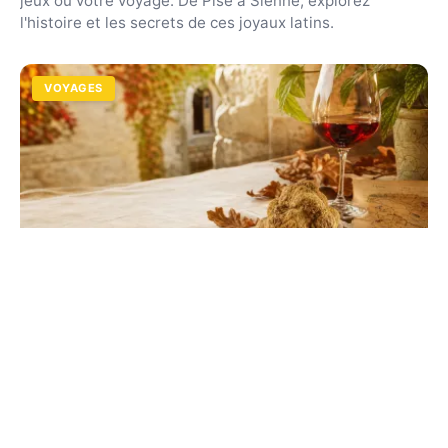
jeux ou votre voyage. De Pise à Sienne, explorez
l'histoire et les secrets de ces joyaux latins.
VOYAGES
Pietra d'Alba en Italie : guide complet et
conseils de visite
Explorez ce joyau du Piémont réputé pour sa
gastronomie d'exception. Entre vignobles classés et