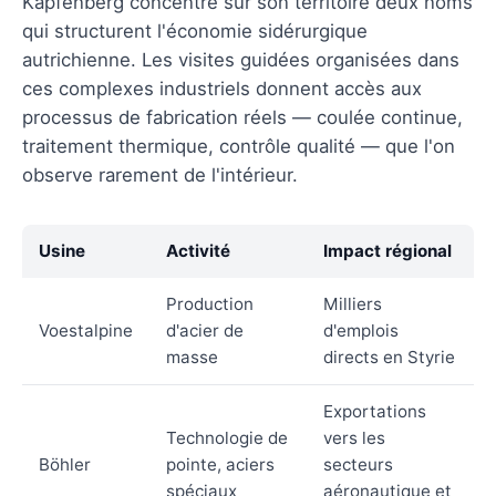
Kapfenberg concentre sur son territoire deux noms
qui structurent l'économie sidérurgique
autrichienne. Les visites guidées organisées dans
ces complexes industriels donnent accès aux
processus de fabrication réels — coulée continue,
traitement thermique, contrôle qualité — que l'on
observe rarement de l'intérieur.
Usine
Activité
Impact régional
Production
Milliers
Voestalpine
d'acier de
d'emplois
masse
directs en Styrie
Exportations
Technologie de
vers les
Böhler
pointe, aciers
secteurs
spéciaux
aéronautique et