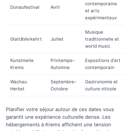
contemporaine
Donaufestival
Avril
et arts
expérimentaux
Musique
Glatt&Verkehrt
Juillet
traditionnelle et
world music
Kunstmeile
Printemps–
Expositions d'art
Krems
Automne
contemporain
Wachau
Septembre–
Gastronomie et
Herbst
Octobre
culture viticole
Planifier votre séjour autour de ces dates vous
garantit une expérience culturelle dense. Les
hébergements à Krems affichent une tension