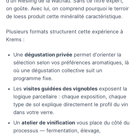
d'un Riesling de la Wachau. Sans ce filtre expert,
on goûte. Avec lui, on comprend pourquoi le terroir
de loess produit cette minéralité caractéristique.
Plusieurs formats structurent cette expérience à
Krems :
Une
dégustation privée
permet d'orienter la
sélection selon vos préférences aromatiques, là
où une dégustation collective suit un
programme fixe.
Les
visites guidées des vignobles
exposent la
logique parcellaire : chaque exposition, chaque
type de sol explique directement le profil du vin
dans votre verre.
Un
atelier de vinification
vous place du côté du
processus — fermentation, élevage,