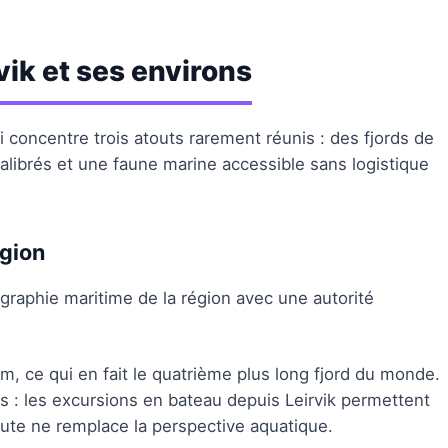
vik et ses environs
 concentre trois atouts rarement réunis : des fjords de
alibrés et une faune marine accessible sans logistique
égion
ographie maritime de la région avec une autorité
m, ce qui en fait le quatrième plus long fjord du monde.
s : les excursions en bateau depuis Leirvik permettent
route ne remplace la perspective aquatique.