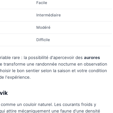
Facile
Intermédiaire
Modéré
Difficile
able rare : la possibilité d'apercevoir des
aurores
e transforme une randonnée nocturne en observation
isir le bon sentier selon la saison et votre condition
de l'expérience.
vik
t comme un couloir naturel. Les courants froids y
 qui attire mécaniquement une faune d'une densité