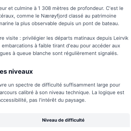
r et culmine à 1 308 mètres de profondeur. C'est le
latéraux, comme le Nærøyfjord classé au patrimoine
arine la plus observable depuis un pont de bateau.
 visite : privilégier les départs matinaux depuis Leirvik
s embarcations à faible tirant d'eau pour accéder aux
rgues à queue blanche sont régulièrement signalés.
les niveaux
re un spectre de difficulté suffisamment large pour
rcours calibré à son niveau technique. La logique est
accessibilité, pas l'intérêt du paysage.
Niveau de difficulté