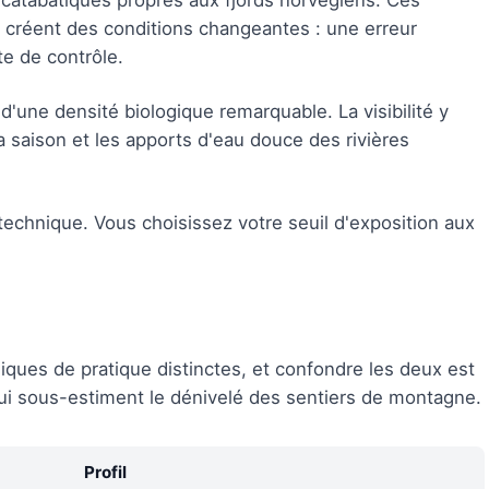
 catabatiques propres aux fjords norvégiens. Ces
x créent des conditions changeantes : une erreur
e de contrôle.
une densité biologique remarquable. La visibilité y
a saison et les apports d'eau douce des rivières
technique. Vous choisissez votre seuil d'exposition aux
iques de pratique distinctes, et confondre les deux est
 qui sous-estiment le dénivelé des sentiers de montagne.
Profil