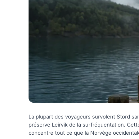
La plupart des voyageurs survolent Stord san
préserve Leirvik de la surfréquentation. Cette 
concentre tout ce que la Norvège occidentale