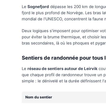
Le
Sognefjord
dépasse les 200 km de longueu
fjord le plus profond de Norvège. Les bras 
mondial de l'UNESCO, concentrent la faune m
Deux logiques s'imposent pour optimiser votre
pour éviter la brume thermique, et choisir le
bras secondaires, là où les phoques et pyga
Sentiers de randonnée pour tous 
Le
réseau de sentiers autour de Leirvik
couv
que chaque profil de randonneur trouve un pa
simple : le dénivelé et la durée définissent l'
Nom du sentier