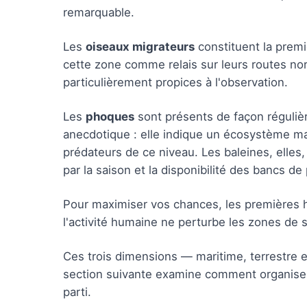
remarquable.
Les
oiseaux migrateurs
constituent la premi
cette zone comme relais sur leurs routes no
particulièrement propices à l'observation.
Les
phoques
sont présents de façon régulièr
anecdotique : elle indique un écosystème ma
prédateurs de ce niveau. Les baleines, elles
par la saison et la disponibilité des bancs de
Pour maximiser vos chances, les premières heu
l'activité humaine ne perturbe les zones de 
Ces trois dimensions — maritime, terrestre 
section suivante examine comment organiser 
parti.