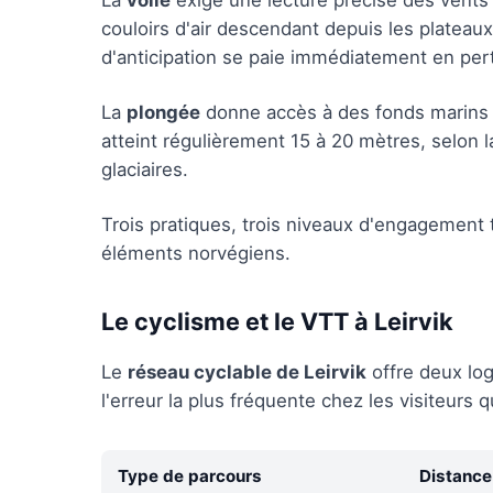
La
voile
exige une lecture précise des vents
couloirs d'air descendant depuis les plateau
d'anticipation se paie immédiatement en pert
La
plongée
donne accès à des fonds marins d'
atteint régulièrement 15 à 20 mètres, selon l
glaciaires.
Trois pratiques, trois niveaux d'engagement 
éléments norvégiens.
Le cyclisme et le VTT à Leirvik
Le
réseau cyclable de Leirvik
offre deux log
l'erreur la plus fréquente chez les visiteurs
Type de parcours
Distance