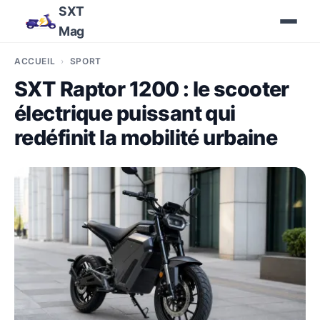
SXT
Mag
ACCUEIL
SPORT
SXT Raptor 1200 : le scooter
électrique puissant qui
redéfinit la mobilité urbaine