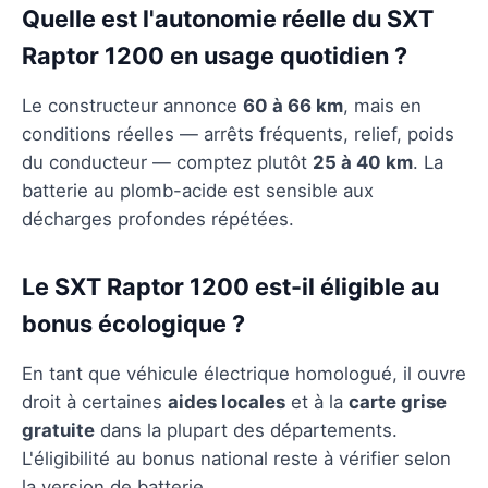
Quelle est l'autonomie réelle du SXT
Raptor 1200 en usage quotidien ?
Le constructeur annonce
60 à 66 km
, mais en
conditions réelles — arrêts fréquents, relief, poids
du conducteur — comptez plutôt
25 à 40 km
. La
batterie au plomb-acide est sensible aux
décharges profondes répétées.
Le SXT Raptor 1200 est-il éligible au
bonus écologique ?
En tant que véhicule électrique homologué, il ouvre
droit à certaines
aides locales
et à la
carte grise
gratuite
dans la plupart des départements.
L'éligibilité au bonus national reste à vérifier selon
la version de batterie.