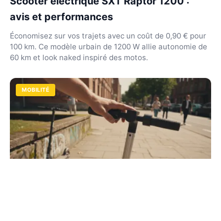
Scooter électrique SXT Raptor 1200 :
avis et performances
Économisez sur vos trajets avec un coût de 0,90 € pour
100 km. Ce modèle urbain de 1200 W allie autonomie de
60 km et look naked inspiré des motos.
MOBILITÉ
Trottinette électrique vs scooter : le