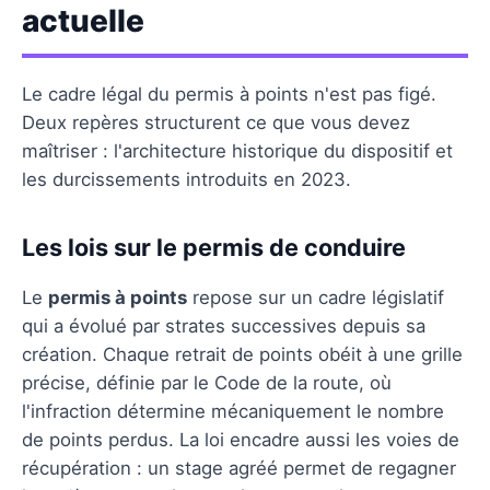
actuelle
Le cadre légal du permis à points n'est pas figé.
Deux repères structurent ce que vous devez
maîtriser : l'architecture historique du dispositif et
les durcissements introduits en 2023.
Les lois sur le permis de conduire
Le
permis à points
repose sur un cadre législatif
qui a évolué par strates successives depuis sa
création. Chaque retrait de points obéit à une grille
précise, définie par le Code de la route, où
l'infraction détermine mécaniquement le nombre
de points perdus. La loi encadre aussi les voies de
récupération : un stage agréé permet de regagner