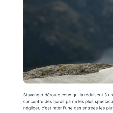
Stavanger déroute ceux qui la réduisent à une
concentre des fjords parmi les plus spectacul
négliger, c'est rater l'une des entrées les p