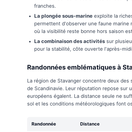
franches.
La plongée sous-marine
exploite la rich
permettent d'observer une faune marine 
où la visibilité reste bonne hors saison est
La combinaison des activités
sur plusieu
pour la stabilité, côte ouverte l'après-midi
Randonnées emblématiques à St
La région de Stavanger concentre deux des s
de Scandinavie. Leur réputation repose sur u
européens égalent. La distance seule ne suffit 
sol et les conditions météorologiques font osci
Randonnée
Distance