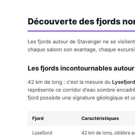
Découverte des fjords no
Les fjords autour de Stavanger ne se visiten
chaque saison son avantage, chaque excursio
Les fjords incontournables autou
42 km de long : c'est la mesure du
Lysefjor
représente ce corridor d'eau sombre encadré
fjord possède une signature géologique et u
Fjord
Caractéristiques
Lysefjord
42 km de long, célèbre p