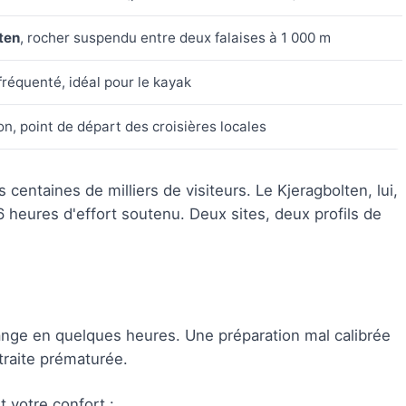
ten
, rocher suspendu entre deux falaises à 1 000 m
fréquenté, idéal pour le kayak
ion, point de départ des croisières locales
centaines de milliers de visiteurs. Le Kjeragbolten, lui,
 6 heures d'effort soutenu. Deux sites, deux profils de
ange en quelques heures. Une préparation mal calibrée
traite prématurée.
 votre confort :