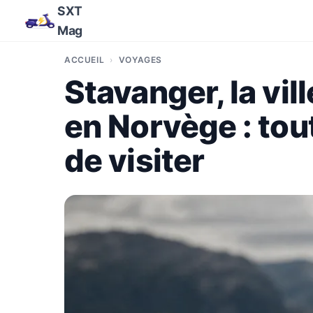
SXT
Mag
ACCUEIL
VOYAGES
Stavanger, la vil
en Norvège : tout
de visiter