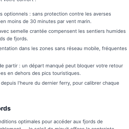
 optionnels : sans protection contre les averses
e en moins de 30 minutes par vent marin.
vec semelle crantée compensent les sentiers humides
ds de fjords.
rientation dans les zones sans réseau mobile, fréquentes
e partir : un départ manqué peut bloquer votre retour
tées en dehors des pics touristiques.
 depuis l'heure du dernier ferry, pour calibrer chaque
ords
ditions optimales pour accéder aux fjords de