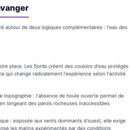
avanger
uré autour de deux logiques complémentaires : l'eau des
votre place. Les fjords créent des couloirs d'eau protégés
ce qui change radicalement l'expérience selon l'activité
tte topographie : l'absence de houle ouverte permet de
en longeant des parois rocheuses inaccessibles
ique : exposée aux vents dominants d'ouest, elle exige
pense les marins expérimentés par des conditions