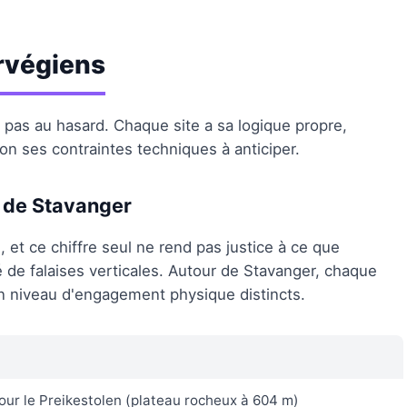
rvégiens
t pas au hasard. Chaque site a sa logique propre,
n ses contraintes techniques à anticiper.
r de Stavanger
d
, et ce chiffre seul ne rend pas justice à ce que
 de falaises verticales. Autour de Stavanger, chaque
n niveau d'engagement physique distincts.
our le Preikestolen (plateau rocheux à 604 m)