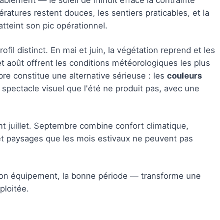
ablement — le soleil de minuit efface la contrainte
atures restent douces, les sentiers praticables, et la
atteint son pic opérationnel.
il distinct. En mai et juin, la végétation reprend et les
et août offrent les conditions météorologiques les plus
re constitue une alternative sérieuse : les
couleurs
spectacle visuel que l'été ne produit pas, avec une
nt juillet. Septembre combine confort climatique,
 et paysages que les mois estivaux ne peuvent pas
 bon équipement, la bonne période — transforme une
ploitée.