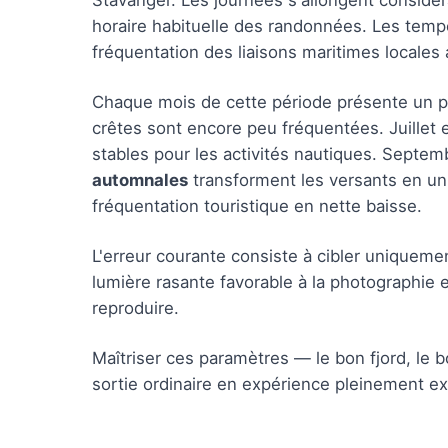
Stavanger. Les journées s'allongent considér
horaire habituelle des randonnées. Les tempér
fréquentation des liaisons maritimes locales 
Chaque mois de cette période présente un prof
crêtes sont encore peu fréquentées. Juillet 
stables pour les activités nautiques. Septemb
automnales
transforment les versants en un 
fréquentation touristique en nette baisse.
L'erreur courante consiste à cibler uniqueme
lumière rasante favorable à la photographie
reproduire.
Maîtriser ces paramètres — le bon fjord, le
sortie ordinaire en expérience pleinement ex