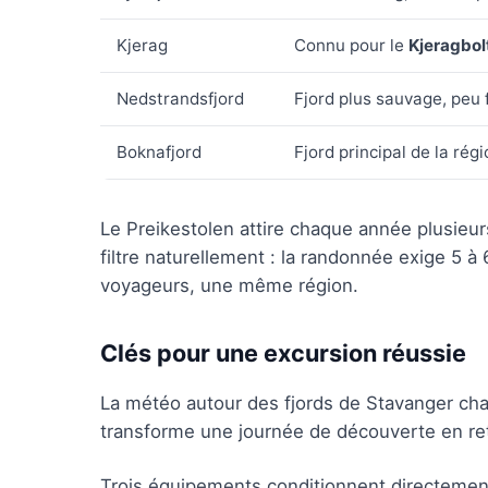
Kjerag
Connu pour le
Kjeragbol
Nedstrandsfjord
Fjord plus sauvage, peu 
Boknafjord
Fjord principal de la rég
Le Preikestolen attire chaque année plusieurs 
filtre naturellement : la randonnée exige 5 à
voyageurs, une même région.
Clés pour une excursion réussie
La météo autour des fjords de Stavanger ch
transforme une journée de découverte en re
Trois équipements conditionnent directement