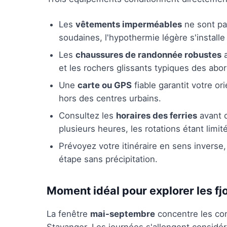
Les
vêtements imperméables
ne sont pas
soudaines, l'hypothermie légère s'install
Les
chaussures de randonnée robustes
a
et les rochers glissants typiques des abor
Une
carte ou GPS
fiable garantit votre o
hors des centres urbains.
Consultez les
horaires des ferries
avant d
plusieurs heures, les rotations étant limi
Prévoyez votre itinéraire en sens inverse,
étape sans précipitation.
Moment idéal pour explorer les fj
La fenêtre
mai-septembre
concentre les con