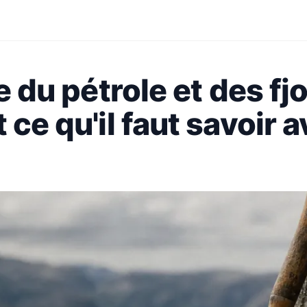
le du pétrole et des fj
 ce qu'il faut savoir 