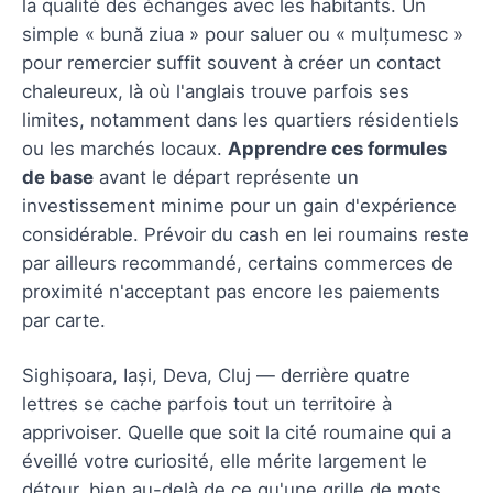
la qualité des échanges avec les habitants. Un
simple « bună ziua » pour saluer ou « mulțumesc »
pour remercier suffit souvent à créer un contact
chaleureux, là où l'anglais trouve parfois ses
limites, notamment dans les quartiers résidentiels
ou les marchés locaux.
Apprendre ces formules
de base
avant le départ représente un
investissement minime pour un gain d'expérience
considérable. Prévoir du cash en lei roumains reste
par ailleurs recommandé, certains commerces de
proximité n'acceptant pas encore les paiements
par carte.
Sighișoara, Iași, Deva, Cluj — derrière quatre
lettres se cache parfois tout un territoire à
apprivoiser. Quelle que soit la cité roumaine qui a
éveillé votre curiosité, elle mérite largement le
détour, bien au-delà de ce qu'une grille de mots