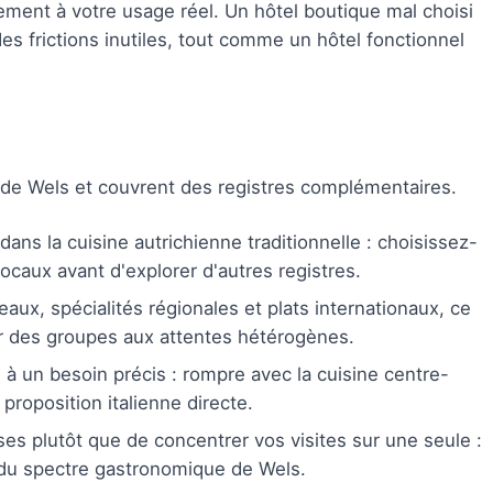
ssement à votre usage réel. Un hôtel boutique mal choisi
s frictions inutiles, tout comme un hôtel fonctionnel
e de Wels et couvrent des registres complémentaires.
ans la cuisine autrichienne traditionnelle : choisissez-
ocaux avant d'explorer d'autres registres.
aux, spécialités régionales et plats internationaux, ce
our des groupes aux attentes hétérogènes.
à un besoin précis : rompre avec la cuisine centre-
proposition italienne directe.
ses plutôt que de concentrer vos visites sur une seule :
 du spectre gastronomique de Wels.