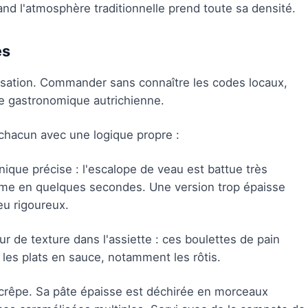
uand l'atmosphère traditionnelle prend toute sa densité.
es
isation. Commander sans connaître les codes locaux,
ure gastronomique autrichienne.
, chacun avec une logique propre :
ique précise : l'escalope de veau est battue très
rme en quelques secondes. Une version trop épaisse
eu rigoureux.
 de texture dans l'assiette : ces boulettes de pain
t les plats en sauce, notamment les rôtis.
crêpe. Sa pâte épaisse est déchirée en morceaux