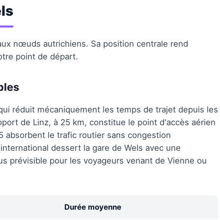
ls
paux nœuds autrichiens. Sa position centrale rend
tre point de départ.
bles
qui réduit mécaniquement les temps de trajet depuis les
port de Linz, à 25 km, constitue le point d'accès aérien
5 absorbent le trafic routier sans congestion
t international dessert la gare de Wels avec une
plus prévisible pour les voyageurs venant de Vienne ou
Durée moyenne