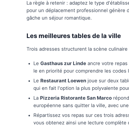
La règle à retenir : adaptez le type d'établi
pour un déplacement professionnel génère de
gâche un séjour romantique.
Les meilleures tables de la ville
Trois adresses structurent la scène culinair
Le
Gasthaus zur Linde
ancre votre repas d
le en priorité pour comprendre les codes l
Le
Restaurant Loewen
joue sur deux table
qui en fait l'option la plus polyvalente p
La
Pizzeria Ristorante San Marco
répond 
européenne sans quitter la ville, avec une 
Répartissez vos repas sur ces trois adres
vous obtenez ainsi une lecture complète