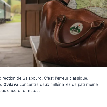
rection de Salzbourg. C'est l'erreur classique.
e,
Ovilava
concentre deux millénaires de patrimoine
 pas encore formatée.