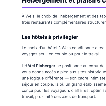
Hébergement et plaisirs c
À Wels, le choix de l'hébergement et des table
trois restaurants complémentaires structuren
Les hôtels à privilégier
Le choix d'un hôtel à Wels conditionne direc
voyagez seul, en couple ou pour le travail.
L'
Hôtel Ploberger
se positionne au cœur de la
vous donne accès à pied aux sites historiqu
une logique différente — son cadre intimiste 
séjour en couple, là où un grand établisseme
conçu pour les voyageurs d'affaires, optimis
travail, proximité des axes de transport.