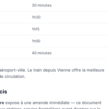
30 minutes
1h30
1h15
1h00
40 minutes
éroport-ville. Le train depuis Vienne offre la meilleure
 circulation.
cis
ère
expose à une amende immédiate — ce document