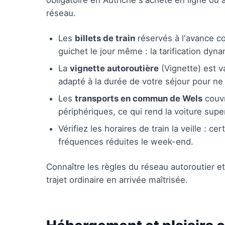
obligatoire en Autriche s'achète en ligne ou a
réseau.
Les
billets de train
réservés à l'avance c
guichet le jour même : la tarification dyna
La
vignette autoroutière
(Vignette) est v
adapté à la durée de votre séjour pour ne
Les
transports en commun de Wels
couvr
périphériques, ce qui rend la voiture supe
Vérifiez les horaires de train la veille : c
fréquences réduites le week-end.
Connaître les règles du réseau autoroutier et 
trajet ordinaire en arrivée maîtrisée.