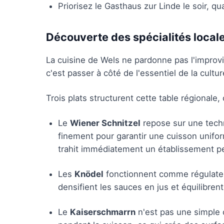
Priorisez le Gasthaus zur Linde le soir, q
Découverte des spécialités local
La cuisine de Wels ne pardonne pas l'improv
c'est passer à côté de l'essentiel de la cult
Trois plats structurent cette table régionale
Le
Wiener Schnitzel
repose sur une techn
finement pour garantir une cuisson unifo
trahit immédiatement un établissement p
Les
Knödel
fonctionnent comme régulateur
densifient les sauces en jus et équilibren
Le
Kaiserschmarrn
n'est pas une simple 