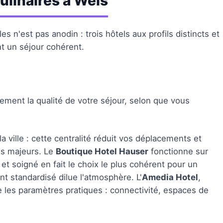
ulinaires à Wels
s n'est pas anodin : trois hôtels aux profils distincts et
t un séjour cohérent.
tement la qualité de votre séjour, selon que vous
 ville : cette centralité réduit vos déplacements et
es majeurs. Le
Boutique Hotel Hauser
fonctionne sur
et soigné en fait le choix le plus cohérent pour un
nt standardisé dilue l'atmosphère. L'
Amedia Hotel
,
e les paramètres pratiques : connectivité, espaces de