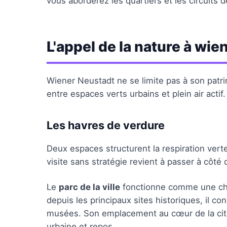
vous aborderez les quartiers et les circuits de
L'appel de la nature à wie
Wiener Neustadt ne se limite pas à son patrim
entre espaces verts urbains et plein air actif.
Les havres de verdure
Deux espaces structurent la respiration ve
visite sans stratégie revient à passer à côté 
Le
parc de la ville
fonctionne comme une cha
depuis les principaux sites historiques, il c
musées. Son emplacement au cœur de la cité e
urbaine et repos.