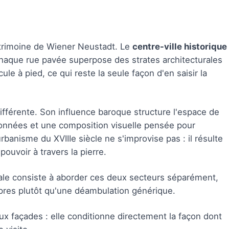
atrimoine de Wiener Neustadt. Le
centre-ville historique
haque rue pavée superpose des strates architecturales
ule à pied, ce qui reste la seule façon d'en saisir la
ifférente. Son influence baroque structure l'espace de
données et une composition visuelle pensée pour
rbanisme du XVIIIe siècle ne s'improvise pas : il résulte
ouvoir à travers la pierre.
male consiste à aborder ces deux secteurs séparément,
opres plutôt qu'une déambulation générique.
aux façades : elle conditionne directement la façon dont