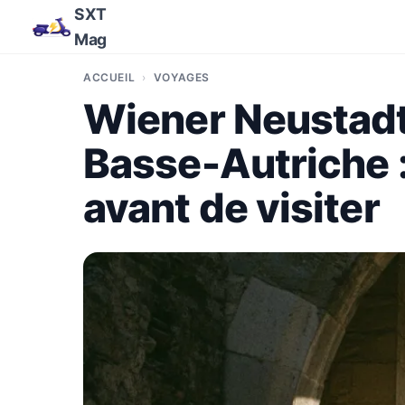
SXT
Mag
ACCUEIL
VOYAGES
Wiener Neustadt,
Basse-Autriche : 
avant de visiter