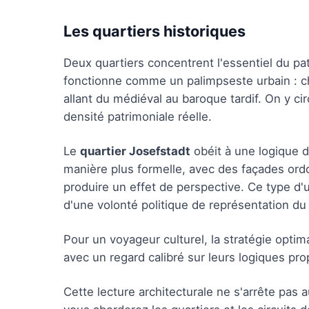
Les quartiers historiques
Deux quartiers concentrent l'essentiel du p
fonctionne comme un palimpseste urbain : c
allant du médiéval au baroque tardif. On y circ
densité patrimoniale réelle.
Le
quartier Josefstadt
obéit à une logique d
manière plus formelle, avec des façades or
produire un effet de perspective. Ce type d'u
d'une volonté politique de représentation du p
Pour un voyageur culturel, la stratégie opti
avec un regard calibré sur leurs logiques pr
Cette lecture architecturale ne s'arrête pas 