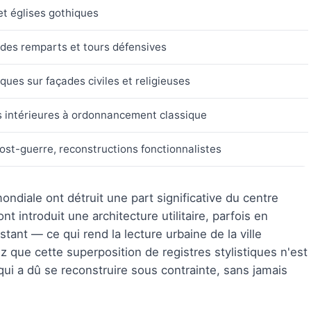
 et églises gothiques
 des remparts et tours défensives
ues sur façades civiles et religieuses
rs intérieures à ordonnancement classique
st-guerre, reconstructions fonctionnalistes
iale ont détruit une part significative du centre
nt introduit une architecture utilitaire, parfois en
tant — ce qui rend la lecture urbaine de la ville
z que cette superposition de registres stylistiques n'est
 qui a dû se reconstruire sous contrainte, sans jamais