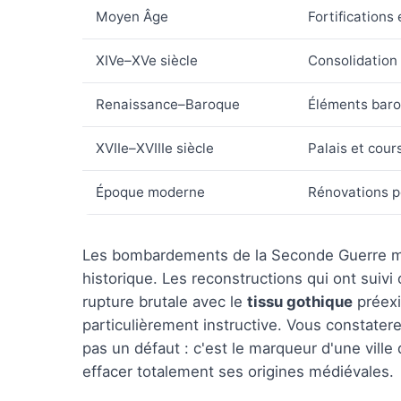
Moyen Âge
Fortifications
XIVe–XVe siècle
Consolidation
Renaissance–Baroque
Éléments baroq
XVIIe–XVIIIe siècle
Palais et cou
Époque moderne
Rénovations po
Les bombardements de la Seconde Guerre mond
historique. Les reconstructions qui ont suivi o
rupture brutale avec le
tissu gothique
préexis
particulièrement instructive. Vous constatere
pas un défaut : c'est le marqueur d'une ville
effacer totalement ses origines médiévales.