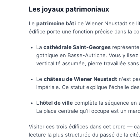
Les joyaux patrimoniaux
Le
patrimoine bâti
de Wiener Neustadt se li
édifice porte une fonction précise dans la co
La
cathédrale Saint-Georges
représente 
gothique en Basse-Autriche. Vous y lisez 
verticalité assumée, pierre travaillée sa
Le
château de Wiener Neustadt
n'est pa
impériale. Ce statut explique l'échelle des
L'
hôtel de ville
complète la séquence en ancr
La place centrale qu'il occupe est un mar
Visiter ces trois édifices dans cet ordre — c
lecture la plus structurée du passé de la cité