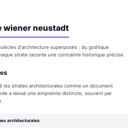
de wiener neustadt
siècles d'architecture superposés : du gothique
aque strate raconte une contrainte historique précise.
les
é les strates architecturales comme un document
riode a laissé une empreinte distincte, souvent par
e.
ues architecturales