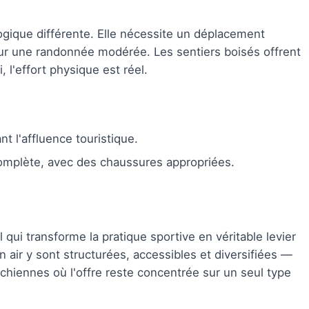
gique différente. Elle nécessite un déplacement
r une randonnée modérée. Les sentiers boisés offrent
, l'effort physique est réel.
t l'affluence touristique.
omplète, avec des chaussures appropriées.
qui transforme la pratique sportive en véritable levier
ein air y sont structurées, accessibles et diversifiées —
richiennes où l'offre reste concentrée sur un seul type