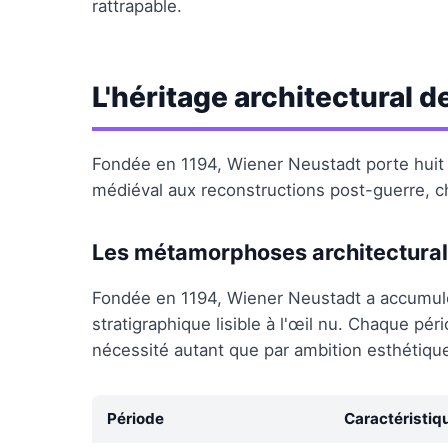
rattrapable.
L'héritage architectural 
Fondée en 1194, Wiener Neustadt porte huit 
médiéval aux reconstructions post-guerre, ch
Les métamorphoses architectura
Fondée en 1194, Wiener Neustadt a accumul
stratigraphique lisible à l'œil nu. Chaque pé
nécessité autant que par ambition esthétiqu
Période
Caractéristiq