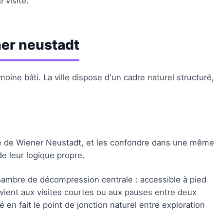
 visite.
ner neustadt
oine bâti. La ville dispose d'un cadre naturel structuré,
rte de Wiener Neustadt, et les confondre dans une même
de leur logique propre.
mbre de décompression centrale : accessible à pied
onvient aux visites courtes ou aux pauses entre deux
n fait le point de jonction naturel entre exploration