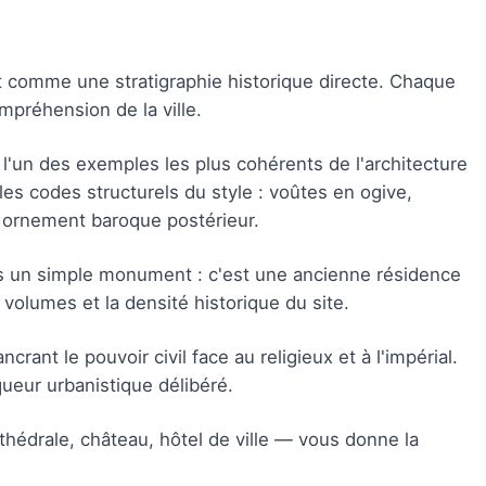
t comme une stratigraphie historique directe. Chaque
mpréhension de la ville.
l'un des exemples les plus cohérents de l'architecture
les codes structurels du style : voûtes en ogive,
ns ornement baroque postérieur.
s un simple monument : c'est une ancienne résidence
 volumes et la densité historique du site.
ant le pouvoir civil face au religieux et à l'impérial.
queur urbanistique délibéré.
athédrale, château, hôtel de ville — vous donne la
.