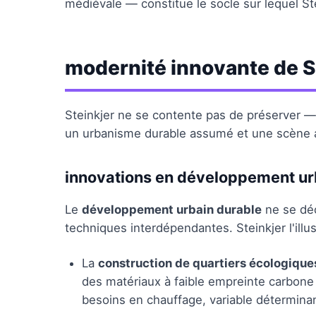
médiévale — constitue le socle sur lequel Stei
modernité innovante de S
Steinkjer ne se contente pas de préserver — 
un urbanisme durable assumé et une scène a
innovations en développement ur
Le
développement urbain durable
ne se déc
techniques interdépendantes. Steinkjer l'ill
La
construction de quartiers écologique
des matériaux à faible empreinte carbone
besoins en chauffage, variable détermina