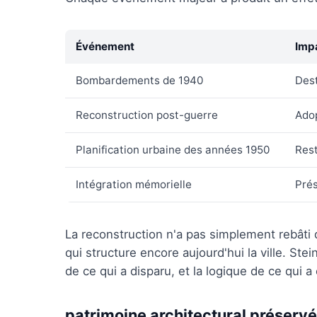
Événement
Imp
Bombardements de 1940
Dest
Reconstruction post-guerre
Adop
Planification urbaine des années 1950
Rest
Intégration mémorielle
Prés
La reconstruction n'a pas simplement rebâti d
qui structure encore aujourd'hui la ville. Stei
de ce qui a disparu, et la logique de ce qui a
patrimoine architectural préservé