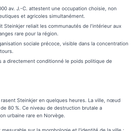
00 av. J.-C. attestent une occupation choisie, non
ieutiques et agricoles simultanément.
it Steinkjer reliait les communautés de l'intérieur aux
anges rare pour la région.
anisation sociale précoce, visible dans la concentration
tours.
 a directement conditionné le poids politique de
rasent Steinkjer en quelques heures. La ville, nœud
s de 80 %. Ce niveau de destruction brutale a
on urbaine rare en Norvège.
surable sur la morphologie et l'identité de la ville :