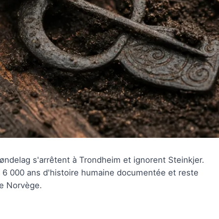
øndelag s'arrêtent à Trondheim et ignorent Steinkjer.
tre 6 000 ans d'histoire humaine documentée et reste
de Norvège.