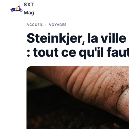
SXT
Mag
ACCUEIL
VOYAGES
Steinkjer, la vil
: tout ce qu'il fa