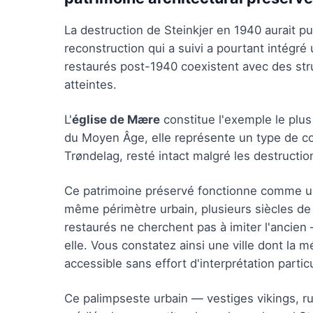
La destruction de Steinkjer en 1940 aurait pu
reconstruction qui a suivi a pourtant intégré
restaurés post-1940 coexistent avec des st
atteintes.
L'
église de Mære
constitue l'exemple le plus
du Moyen Âge, elle représente un type de con
Trøndelag, resté intact malgré les destructi
Ce patrimoine préservé fonctionne comme un 
même périmètre urbain, plusieurs siècles d
restaurés ne cherchent pas à imiter l'ancien
elle. Vous constatez ainsi une ville dont la mé
accessible sans effort d'interprétation particu
Ce palimpseste urbain — vestiges vikings, ru