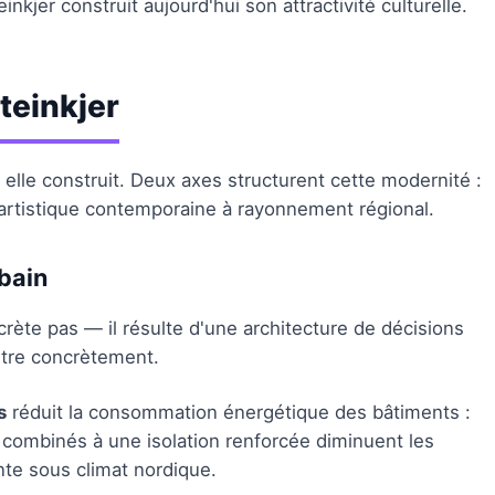
nkjer construit aujourd'hui son attractivité culturelle.
teinkjer
elle construit. Deux axes structurent cette modernité :
rtistique contemporaine à rayonnement régional.
bain
rète pas — il résulte d'une architecture de décisions
ustre concrètement.
s
réduit la consommation énergétique des bâtiments :
 combinés à une isolation renforcée diminuent les
nte sous climat nordique.