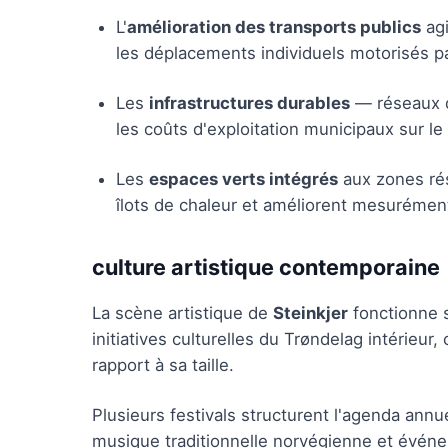
L'
amélioration des transports publics
agi
les déplacements individuels motorisés par
Les
infrastructures durables
— réseaux d
les coûts d'exploitation municipaux sur le
Les
espaces verts intégrés
aux zones rés
îlots de chaleur et améliorent mesurément
culture artistique contemporaine
La scène artistique de
Steinkjer
fonctionne se
initiatives culturelles du Trøndelag intérieu
rapport à sa taille.
Plusieurs festivals structurent l'agenda annu
musique traditionnelle norvégienne et événe