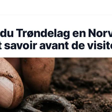
le du Trøndelag en No
ut savoir avant de visit