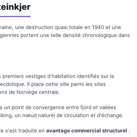
teinkjer
aine, une destruction quasi totale en 1940 et une
égiennes portent une telle densité chronologique dans
 premiers vestiges d'habitation identifiés sur le
ecdotique. Il place cette ville parmi les sites
ens de Norvège centrale.
e un point de convergence entre fjord et vallées
e viking, un nœud naturel de circulation et d'échange.
ue s'est traduite en
avantage commercial structurel
: