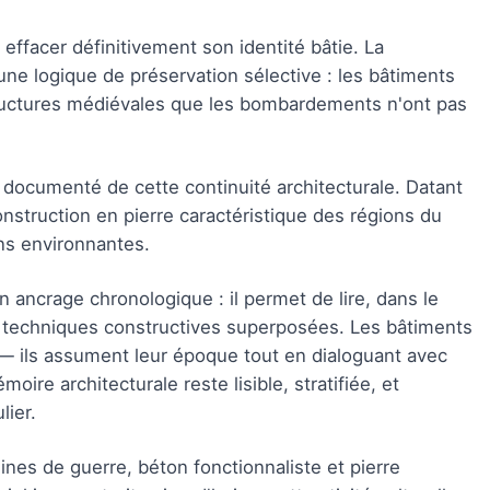
 effacer définitivement son identité bâtie. La
 une logique de préservation sélective : les bâtiments
ructures médiévales que les bombardements n'ont pas
 documenté de cette continuité architecturale. Datant
struction en pierre caractéristique des régions du
ons environnantes.
ancrage chronologique : il permet de lire, dans le
e techniques constructives superposées. Les bâtiments
 — ils assument leur époque tout en dialoguant avec
moire architecturale reste lisible, stratifiée, et
lier.
ines de guerre, béton fonctionnaliste et pierre