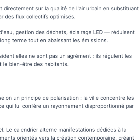
t directement sur la qualité de l'air urbain en substituant
 des flux collectifs optimisés.
'eau, gestion des déchets, éclairage LED — réduisent
 long terme tout en abaissant les émissions.
identielles ne sont pas un agrément : ils régulent les
 le bien-être des habitants.
lon un principe de polarisation : la ville concentre les
r, ce qui lui confère un rayonnement disproportionné par
el. Le calendrier alterne manifestations dédiées à la
ments orientés vers la création contemporaine, créant